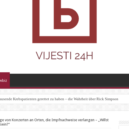
wbiz
ausende Krebspatienten gerettet zu haben – die Wahrheit über Rick Simpson
age von Konzerten an Orten, die Impfnachweise verlangen – „Willst
 sein?“