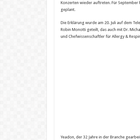
Konzerten wieder auftreten. Für September 
geplant.
Die Erklärung wurde am 20. Juli auf dem Tel
Robin Monotti geteilt, das auch mit Dr. Mic
und Chefwissenschaftler für Allergy & Respir
Yeadon, der 32 Jahre in der Branche gearbe