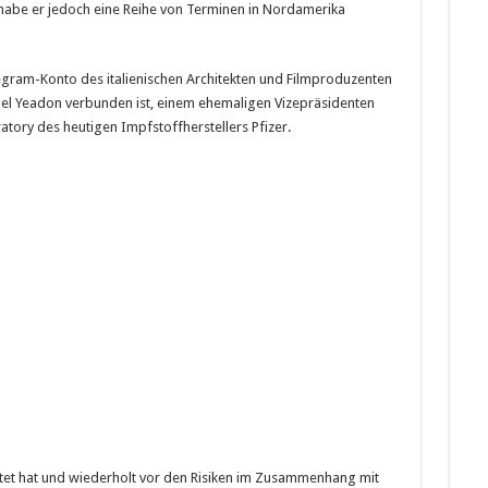
habe er jedoch eine Reihe von Terminen in Nordamerika
egram-Konto des italienischen Architekten und Filmproduzenten
hael Yeadon verbunden ist, einem ehemaligen Vizepräsidenten
atory des heutigen Impfstoffherstellers Pfizer.
itet hat und wiederholt vor den Risiken im Zusammenhang mit