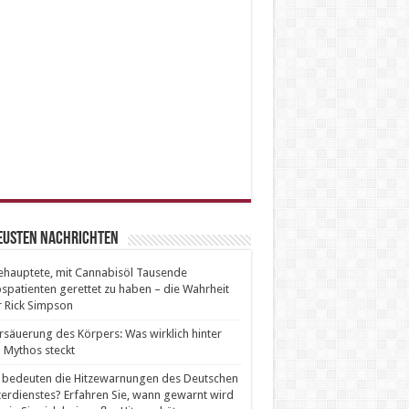
neusten Nachrichten
ehauptete, mit Cannabisöl Tausende
spatienten gerettet zu haben – die Wahrheit
 Rick Simpson
säuerung des Körpers: Was wirklich hinter
Mythos steckt
bedeuten die Hitzewarnungen des Deutschen
erdienstes? Erfahren Sie, wann gewarnt wird