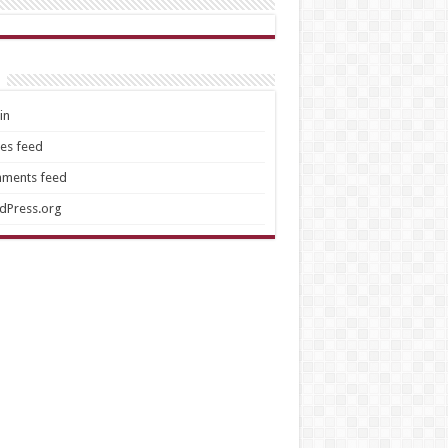
in
ies feed
ments feed
dPress.org