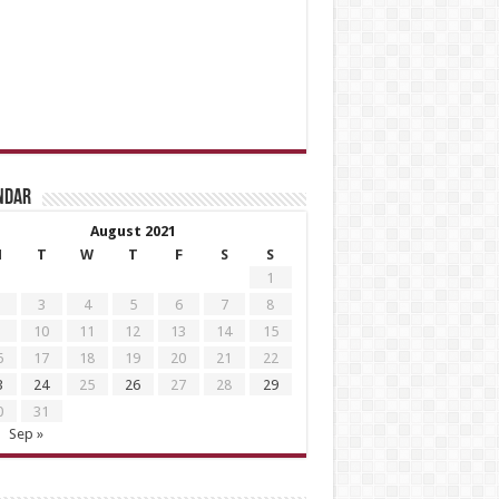
ndar
August 2021
M
T
W
T
F
S
S
1
3
4
5
6
7
8
10
11
12
13
14
15
6
17
18
19
20
21
22
3
24
25
26
27
28
29
0
31
Sep »