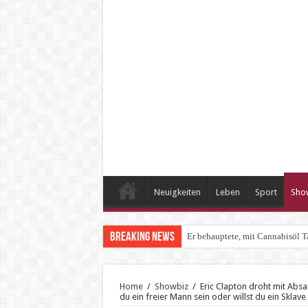
Neuigkeiten
Leben
Sport
Sho
Breaking News
Er behauptete, mit Cannabisöl T
Home
/
Showbiz
/
Eric Clapton droht mit Abs
du ein freier Mann sein oder willst du ein Sklave