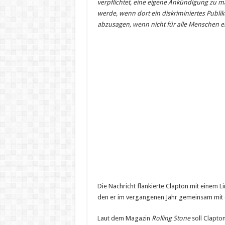
verpflichtet, eine eigene Ankündigung zu m
werde, wenn dort ein diskriminiertes Publi
abzusagen, wenn nicht für alle Menschen ei
Die Nachricht flankierte Clapton mit einem 
den er im vergangenen Jahr gemeinsam mit
Laut dem Magazin
Rolling Stone
soll Clapton