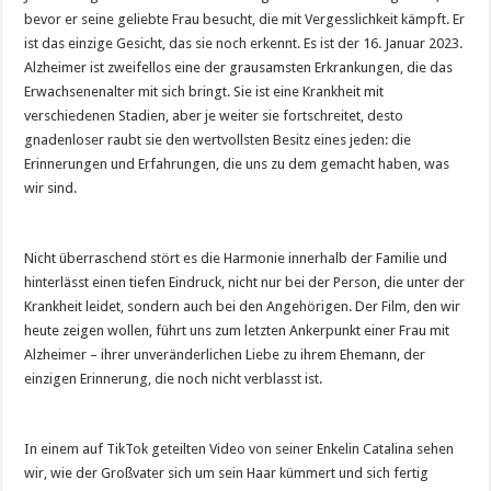
bevor er seine geliebte Frau besucht, die mit Vergesslichkeit kämpft. Er
ist das einzige Gesicht, das sie noch erkennt. Es ist der 16. Januar 2023.
Alzheimer ist zweifellos eine der grausamsten Erkrankungen, die das
Erwachsenenalter mit sich bringt. Sie ist eine Krankheit mit
verschiedenen Stadien, aber je weiter sie fortschreitet, desto
gnadenloser raubt sie den wertvollsten Besitz eines jeden: die
Erinnerungen und Erfahrungen, die uns zu dem gemacht haben, was
wir sind.
Nicht überraschend stört es die Harmonie innerhalb der Familie und
hinterlässt einen tiefen Eindruck, nicht nur bei der Person, die unter der
Krankheit leidet, sondern auch bei den Angehörigen. Der Film, den wir
heute zeigen wollen, führt uns zum letzten Ankerpunkt einer Frau mit
Alzheimer – ihrer unveränderlichen Liebe zu ihrem Ehemann, der
einzigen Erinnerung, die noch nicht verblasst ist.
In einem auf TikTok geteilten Video von seiner Enkelin Catalina sehen
wir, wie der Großvater sich um sein Haar kümmert und sich fertig