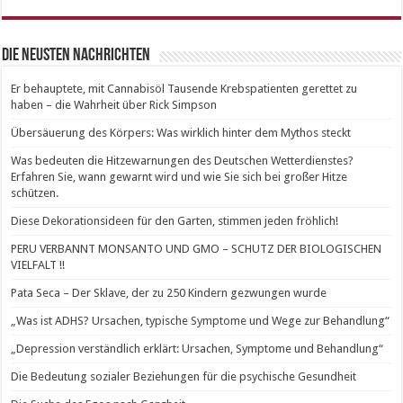
Die neusten Nachrichten
Er behauptete, mit Cannabisöl Tausende Krebspatienten gerettet zu
haben – die Wahrheit über Rick Simpson
Übersäuerung des Körpers: Was wirklich hinter dem Mythos steckt
Was bedeuten die Hitzewarnungen des Deutschen Wetterdienstes?
Erfahren Sie, wann gewarnt wird und wie Sie sich bei großer Hitze
schützen.
Diese Dekorationsideen für den Garten, stimmen jeden fröhlich!
PERU VERBANNT MONSANTO UND GMO – SCHUTZ DER BIOLOGISCHEN
VIELFALT !!
Pata Seca – Der Sklave, der zu 250 Kindern gezwungen wurde
„Was ist ADHS? Ursachen, typische Symptome und Wege zur Behandlung“
„Depression verständlich erklärt: Ursachen, Symptome und Behandlung“
Die Bedeutung sozialer Beziehungen für die psychische Gesundheit