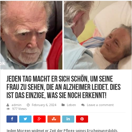
Jeden Tag macht er sich schön, um seine
Frau zu sehen, die an Alzheimer leidet. Dies
ist das Einzige, was sie noch erkennt!
admin
February 6, 2024
Leben
Leave a comment
977 Views
Jeden Morgen widmet er Zeit der Pflege seines Erscheinungsbilds,