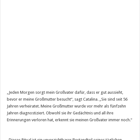
„Jeden Morgen sorgt mein Großvater dafür, dass er gut aussieht,
bevor er meine Großmutter besucht“, sagt Catalina. „Sie sind seit 56
Jahren verheiratet. Meine Großmutter wurde vor mehr als fünfzehn
Jahren diagnostiziert. Obwohl sie ihr Gedächtnis und all ihre
Erinnerungen verloren hat, erkennt sie meinen Großvater immer noch.“
„Dieses Ritual ist ein unverzichtbarer Bestandteil seines täglichen