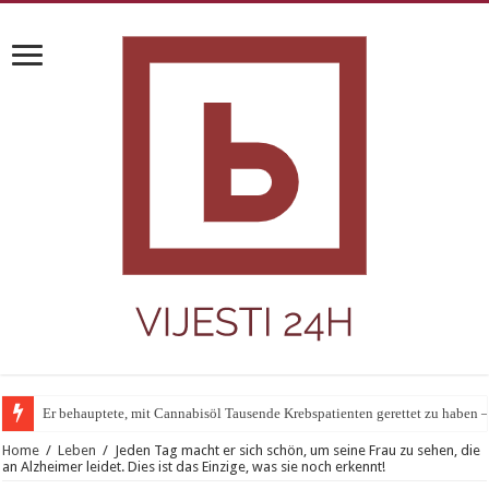
Er behauptete, mit Cannabisöl Tausende Krebspatienten gerettet zu haben 
Home
/
Leben
/
Jeden Tag macht er sich schön, um seine Frau zu sehen, die
an Alzheimer leidet. Dies ist das Einzige, was sie noch erkennt!