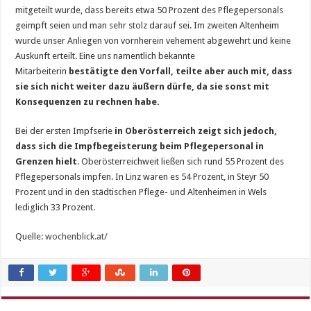
mitgeteilt wurde, dass bereits etwa 50 Prozent des Pflegepersonals
geimpft seien und man sehr stolz darauf sei. Im zweiten Altenheim
wurde unser Anliegen von vornherein vehement abgewehrt und keine
Auskunft erteilt. Eine uns namentlich bekannte
Mitarbeiterin
bestätigte den Vorfall, teilte aber auch mit, dass
sie sich nicht weiter dazu äußern dürfe, da sie sonst mit
Konsequenzen zu rechnen habe.
Bei der ersten Impfserie
in Oberösterreich zeigt sich jedoch,
dass sich die Impfbegeisterung beim Pflegepersonal in
Grenzen hielt
. Oberösterreichweit ließen sich rund 55 Prozent des
Pflegepersonals impfen. In Linz waren es 54 Prozent, in Steyr 50
Prozent und in den städtischen Pflege- und Altenheimen in Wels
lediglich 33 Prozent.
Quelle:
wochenblick.at/