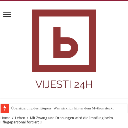
Übersäuerung des Körpers: Was wirklich hinter dem Mythos steckt
Home
/
Leben
/
Mit Zwang und Drohungen wird die Impfung beim
Pflegepersonal forciert !!!