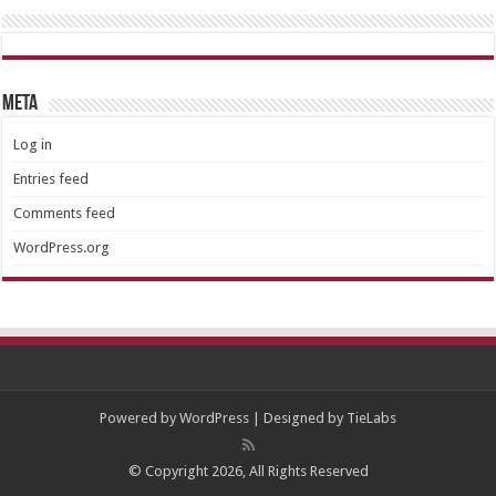
META
Log in
Entries feed
Comments feed
WordPress.org
Powered by
WordPress
| Designed by
TieLabs
© Copyright 2026, All Rights Reserved