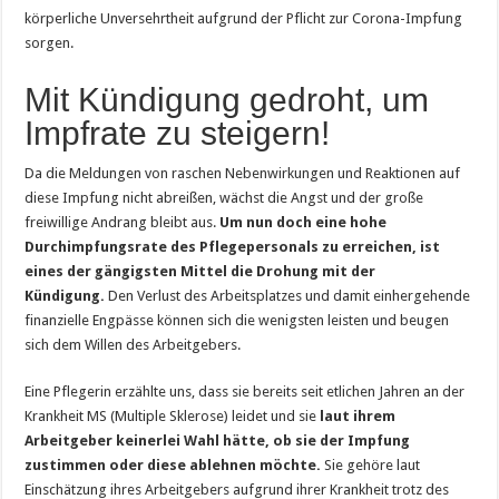
körperliche Unversehrtheit aufgrund der Pflicht zur Corona-Impfung
sorgen.
Mit Kündigung gedroht, um
Impfrate zu steigern!
Da die Meldungen von raschen Nebenwirkungen und Reaktionen auf
diese Impfung nicht abreißen, wächst die Angst und der große
freiwillige Andrang bleibt aus.
Um nun doch eine hohe
Durchimpfungsrate des Pflegepersonals zu erreichen, ist
eines der gängigsten Mittel die Drohung mit der
Kündigung.
Den Verlust des Arbeitsplatzes und damit einhergehende
finanzielle Engpässe können sich die wenigsten leisten und beugen
sich dem Willen des Arbeitgebers.
Eine Pflegerin erzählte uns, dass sie bereits seit etlichen Jahren an der
Krankheit MS (Multiple Sklerose) leidet und sie
laut ihrem
Arbeitgeber keinerlei Wahl hätte, ob sie der Impfung
zustimmen oder diese ablehnen möchte.
Sie gehöre laut
Einschätzung ihres Arbeitgebers aufgrund ihrer Krankheit trotz des