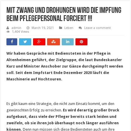
Mit Zwang und Drohungen wird die Impfung
beim Pflegepersonal forciert !!!
admin
March 19, 2021
Leben
Leave a comment
1,404 Views
Wir haben Gespräche mit Bediensteten in der Pflege in
Altenheimen geführt, der Zielgruppe, die laut Bundeskanzler
Kurz und Minister Anschober zur Gänze durchgeimpft werden
soll. Seit dem Impfstart Ende Dezember 2020 läuft die
Maschinerie auf Hochtouren.
Es gibt kaum eine Strategie, die nicht zum Einsatz kommt, um den
gewünschten Erfolg zu erreichen.
Es wird derartig großer Druck
aufgebaut, dass viele der Pfleger bereits stark leiden und
zweifeln, ob sie ihren Job überhaupt noch länger ausführen
können.
Denn nun müssen sich diese Bediensteten auch um ihre