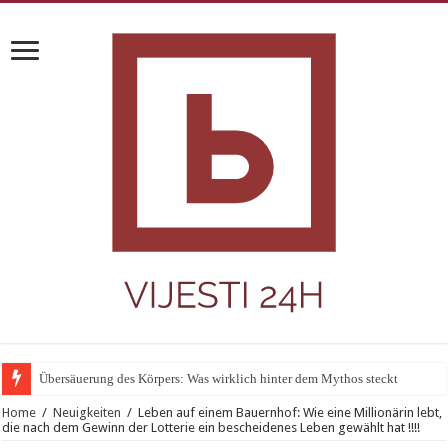
Übersäuerung des Körpers: Was wirklich hinter dem Mythos steckt
Home
/
Neuigkeiten
/
Leben auf einem Bauernhof: Wie eine Millionärin lebt,
die nach dem Gewinn der Lotterie ein bescheidenes Leben gewählt hat !!!!