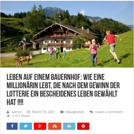
Leben auf einem Bauernhof: Wie eine
Millionärin lebt, die nach dem Gewinn der
Lotterie ein bescheidenes Leben gewählt
hat !!!!
admin
March 19, 2021
Neuigkeiten
Leave a comment
2,511 Views