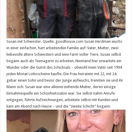
Susan mit Schwester. Quelle: goodhouse.com Susan Herdman wuchs
in einer einfachen, hart arbeitenden Familie auf: Vater, Mutter, zwei
liebevolle ältere Schwestern und eine Farm voller Tiere. Susan selbst
begann auch als Teenagerin zu arbeiten. Niemand hier erwartete ein
Wunder oder die Gunst des Schicksals – obwohl mein Vater seit 1994
jeden Monat Lottoscheine kaufte. Die Frau heiratete mit 22, mit 24
gebar einen Sohn und bevor der Junge aufwuchs, trennten sie und ihr
Mann sich. Susan war eine alleinerziehende Mutter, deren einzige
Einnahmequelle ein Schönheitssalon war. Sie selbst nahm Anrufe
entgegen, führte Aufzeichnungen, arbeitete selbst mit Kunden und
kam am Abend nach Hause – und die “zweite Schicht” begann.