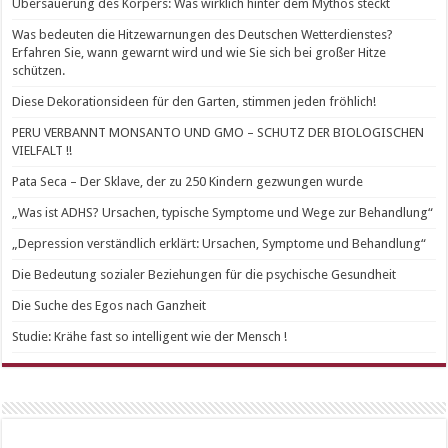
Übersäuerung des Körpers: Was wirklich hinter dem Mythos steckt
Was bedeuten die Hitzewarnungen des Deutschen Wetterdienstes?
Erfahren Sie, wann gewarnt wird und wie Sie sich bei großer Hitze
schützen.
Diese Dekorationsideen für den Garten, stimmen jeden fröhlich!
PERU VERBANNT MONSANTO UND GMO – SCHUTZ DER BIOLOGISCHEN
VIELFALT !!
Pata Seca – Der Sklave, der zu 250 Kindern gezwungen wurde
„Was ist ADHS? Ursachen, typische Symptome und Wege zur Behandlung“
„Depression verständlich erklärt: Ursachen, Symptome und Behandlung“
Die Bedeutung sozialer Beziehungen für die psychische Gesundheit
Die Suche des Egos nach Ganzheit
Studie: Krähe fast so intelligent wie der Mensch !