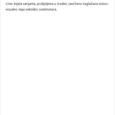
Crno-bijela varijanta, podijeljena u sredini, savršeno naglašava visinu i
vizualno daje nekoliko centimetara.