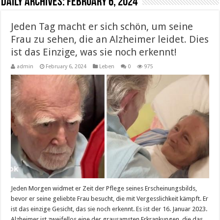
Daily Archives:
February 6, 2024
Jeden Tag macht er sich schön, um seine
Frau zu sehen, die an Alzheimer leidet. Dies
ist das Einzige, was sie noch erkennt!
admin
February 6, 2024
Leben
0
975
Jeden Morgen widmet er Zeit der Pflege seines Erscheinungsbilds,
bevor er seine geliebte Frau besucht, die mit Vergesslichkeit kämpft. Er
ist das einzige Gesicht, das sie noch erkennt. Es ist der 16. Januar 2023.
Alzheimer ist zweifellos eine der grausamsten Erkrankungen, die das