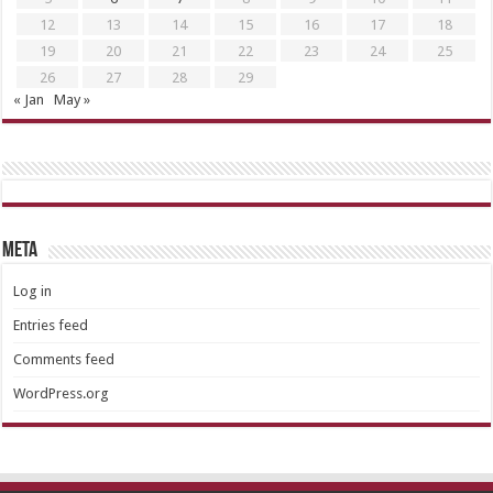
12
13
14
15
16
17
18
19
20
21
22
23
24
25
26
27
28
29
« Jan
May »
META
Log in
Entries feed
Comments feed
WordPress.org