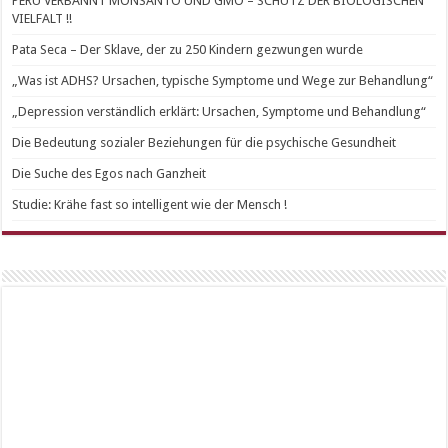
PERU VERBANNT MONSANTO UND GMO – SCHUTZ DER BIOLOGISCHEN
VIELFALT !!
Pata Seca – Der Sklave, der zu 250 Kindern gezwungen wurde
„Was ist ADHS? Ursachen, typische Symptome und Wege zur Behandlung“
„Depression verständlich erklärt: Ursachen, Symptome und Behandlung“
Die Bedeutung sozialer Beziehungen für die psychische Gesundheit
Die Suche des Egos nach Ganzheit
Studie: Krähe fast so intelligent wie der Mensch !