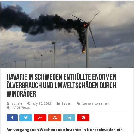
Havarie in Schweden enthüllte enormen
Ölverbrauch und Umweltschäden durch
Windräder
admin
July 25, 2022
Leben
Leave a comment
1,152 Views
Am vergangenen Wochenende krachte in Nordschweden ein