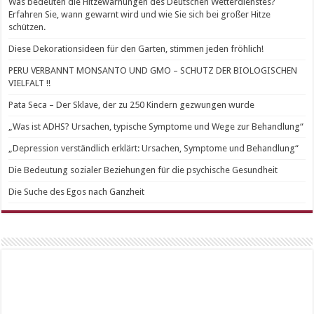
Was bedeuten die Hitzewarnungen des Deutschen Wetterdienstes?
Erfahren Sie, wann gewarnt wird und wie Sie sich bei großer Hitze
schützen.
Diese Dekorationsideen für den Garten, stimmen jeden fröhlich!
PERU VERBANNT MONSANTO UND GMO – SCHUTZ DER BIOLOGISCHEN
VIELFALT !!
Pata Seca – Der Sklave, der zu 250 Kindern gezwungen wurde
„Was ist ADHS? Ursachen, typische Symptome und Wege zur Behandlung“
„Depression verständlich erklärt: Ursachen, Symptome und Behandlung“
Die Bedeutung sozialer Beziehungen für die psychische Gesundheit
Die Suche des Egos nach Ganzheit