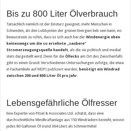
Bis zu 800 Liter Ölverbrauch
Tatsächlich nämlich ist der Einsturz geeignet, mehr Menschen in
Schweden, als den Lobbyisten der grünen Energien lieb sein kann, ins
Bewusstsein zu rufen, dass es sich auch bei der
Windenergie eben
keineswegs um die so ersehnte „saubere“
Stromerzeugungsquelle handelt
, als die sie politisch und medial
stets dargestellt wird. Denn für die
Öllecks
am Ort des Zwischenfalls
gibt es einen Grund: Verschiedenen Untersuchungen zufolge, die etwa
in Fachartikeln auf
MDPI publiziert
wurden,
benötigt ein Windrad
zwischen 200 und 800 Liter Öl pro Jahr
.
Lebensgefährliche Ölfresser
Eine Expertin von Pitsel & Associates Ltd. schätzt, dass eine
durchschnittliche Windkraftanlage aus 150 Windrädern besteht, wovon
jedes 80 Gallonen Öl (rund 364 Liter) als Schmiermittel