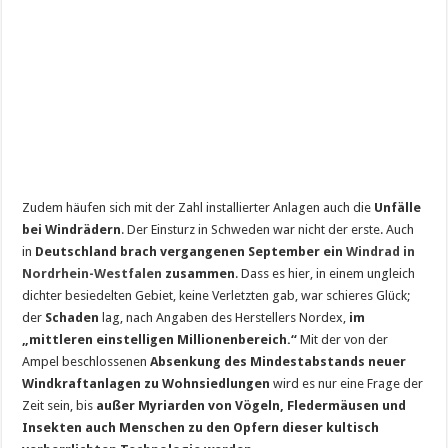
Zudem häufen sich mit der Zahl installierter Anlagen auch die
Unfälle
bei Windrädern
. Der Einsturz in Schweden war nicht der erste. Auch
in
Deutschland brach vergangenen September ein
Windrad in
Nordrhein-Westfalen
zusammen
. Dass es hier, in einem ungleich
dichter besiedelten Gebiet, keine Verletzten gab, war schieres Glück;
der
Schaden
lag, nach Angaben des Herstellers Nordex,
im
„mittleren einstelligen Millionenbereich.“
Mit der von der
Ampel beschlossenen
Absenkung des Mindestabstands neuer
Windkraftanlagen zu Wohnsiedlungen
wird es nur eine Frage der
Zeit sein, bis
außer Myriarden von Vögeln, Fledermäusen und
Insekten auch Menschen zu den Opfern dieser kultisch