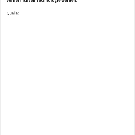
verherrlichten Technologie werden.
Quelle: