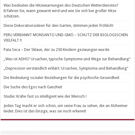
Was bedeuten die Hitzewarnungen des Deutschen Wetterdienstes?
Erfahren Sie, wann gewarnt wird und wie Sie sich bei großer Hitze
schützen.
Diese Dekorationsideen für den Garten, stimmen jeden fröhlich!
PERU VERBANNT MONSANTO UND GMO – SCHUTZ DER BIOLOGISCHEN
VIELFALT !!
Pata Seca – Der Sklave, der zu 250 Kindern gezwungen wurde
„Was ist ADHS? Ursachen, typische Symptome und Wege zur Behandlung“
„Depression verständlich erklärt: Ursachen, Symptome und Behandlung“
Die Bedeutung sozialer Beziehungen für die psychische Gesundheit
Die Suche des Egos nach Ganzheit
Studie: Krähe fast so intelligent wie der Mensch !
Jeden Tag macht er sich schön, um seine Frau zu sehen, die an Alzheimer
leidet. Dies ist das Einzige, was sie noch erkennt!