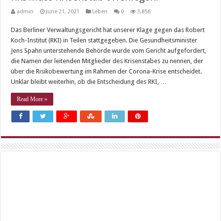
admin
June 21, 2021
Leben
0
3,856
Das Berliner Verwaltungsgericht hat unserer Klage gegen das Robert
Koch-Institut (RKI) in Teilen stattgegeben. Die Gesundheitsminister
Jens Spahn unterstehende Behörde wurde vom Gericht aufgefordert,
die Namen der leitenden Mitglieder des Krisenstabes zu nennen, der
über die Risikobewertung im Rahmen der Corona-Krise entscheidet.
Unklar bleibt weiterhin, ob die Entscheidung des RKI, …
Read More »