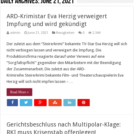
Daily Archives:
June 21, 2021
ARD-Krimistar Eva Herzig verweigert
Impfung und wird gekündigt
admin
June 21, 2021
Neuigkeiten
0
2,544
Der zuletzt aus dem “Steirerkrimi” bekannte TV-Star Eva Herzig will sich
nicht verbiegen lassen und verweigert die Impfung. Die
Produktionsfirma reagierte darauf unter Verweis auf eine
“Sorgfaltspflicht” gegenüber den Mitarbeitern mit der Beendigung
der Zusammenarbeit. Die zuletzt aus der ARD-
Krimireihe Steirerkrimi bekannte Film- und Theaterschauspielerin Eva
Herzig will sich nicht impfen lassen – …
Read More »
Gerichtsbeschluss nach Multipolar-Klage:
RKI muss Krisenstab offenlegen!