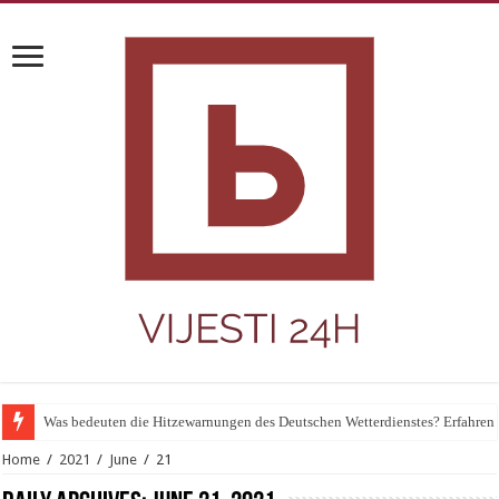
Was bedeuten die Hitzewarnungen des Deutschen Wetterdienstes? Erfahren S
Home
/
2021
/
June
/
21