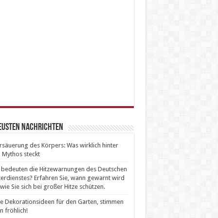
neusten Nachrichten
säuerung des Körpers: Was wirklich hinter
Mythos steckt
bedeuten die Hitzewarnungen des Deutschen
erdienstes? Erfahren Sie, wann gewarnt wird
wie Sie sich bei großer Hitze schützen.
e Dekorationsideen für den Garten, stimmen
n fröhlich!