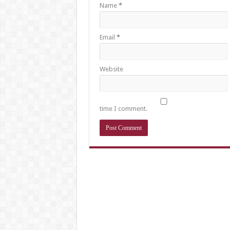
Name
*
Email
*
Website
time I comment.