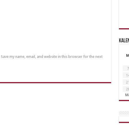
Kale
Save my name, email, and website in this browser for the next
7
1
2
2
Ma