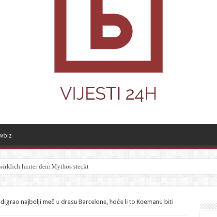
wbiz
wirklich hinter dem Mythos steckt
odigrao najbolji meč u dresu Barcelone, hoće li to Koemanu biti