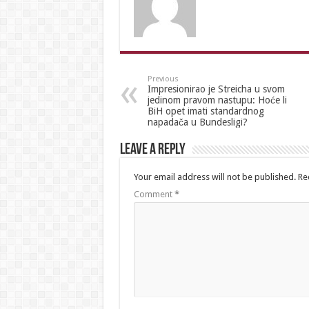
Previous
Impresionirao je Streicha u svom
jedinom pravom nastupu: Hoće li
BiH opet imati standardnog
napadača u Bundesligi?
Leave a Reply
Your email address will not be published.
Re
Comment
*