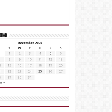
ndar
December 2020
M
T
W
T
F
S
S
1
2
3
4
5
6
8
9
10
11
12
13
4
15
16
17
18
19
20
1
22
23
24
25
26
27
8
29
30
31
r »