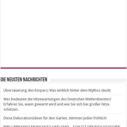
Die neusten Nachrichten
Übersäuerung des Körpers: Was wirklich hinter dem Mythos steckt
Was bedeuten die Hitzewarnungen des Deutschen Wetterdienstes?
Erfahren Sie, wann gewarnt wird und wie Sie sich bei großer Hitze
schützen.
Diese Dekorationsideen für den Garten, stimmen jeden fröhlich!
PERU VERBANNT MONSANTO UND GMO – SCHUTZ DER BIOLOGISCHEN