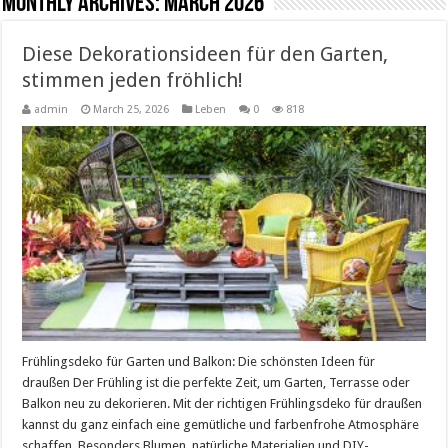
Monthly Archives:
March 2026
Diese Dekorationsideen für den Garten,
stimmen jeden fröhlich!
admin
March 25, 2026
Leben
0
818
Frühlingsdeko für Garten und Balkon: Die schönsten Ideen für
draußen Der Frühling ist die perfekte Zeit, um Garten, Terrasse oder
Balkon neu zu dekorieren. Mit der richtigen Frühlingsdeko für draußen
kannst du ganz einfach eine gemütliche und farbenfrohe Atmosphäre
schaffen. Besonders Blumen, natürliche Materialien und DIY-