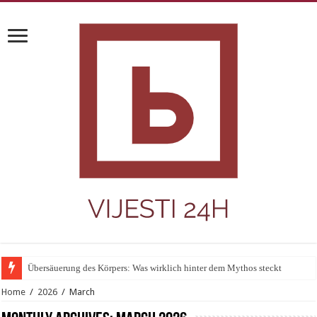
Übersäuerung des Körpers: Was wirklich hinter dem Mythos steckt
Home
/
2026
/
March