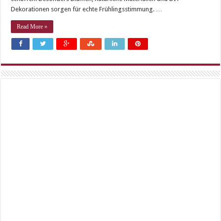
Dekorationen sorgen für echte Frühlingsstimmung. …
Read More »