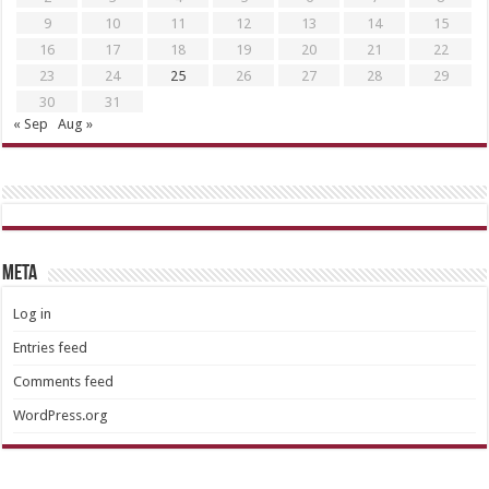
9
10
11
12
13
14
15
16
17
18
19
20
21
22
23
24
25
26
27
28
29
30
31
« Sep
Aug »
META
Log in
Entries feed
Comments feed
WordPress.org