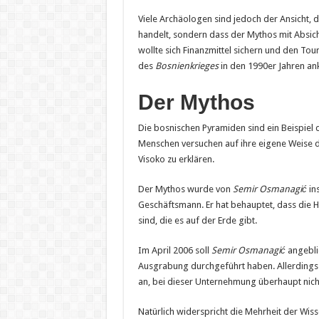
Viele Archäologen sind jedoch der Ansicht, d
handelt, sondern dass der Mythos mit Absic
wollte sich Finanzmittel sichern und den Tou
des
Bosnienkrieges
in den 1990er Jahren an
Der Mythos
Die bosnischen Pyramiden sind ein Beispiel 
Menschen versuchen auf ihre eigene Weise d
Visoko zu erklären.
Der Mythos wurde von
Semir Osmanagić
in
Geschäftsmann. Er hat behauptet, dass die
sind, die es auf der Erde gibt.
Im April 2006 soll
Semir Osmanagić
angebli
Ausgrabung durchgeführt haben. Allerdings 
an, bei dieser Unternehmung überhaupt nich
Natürlich widerspricht die Mehrheit der Wis