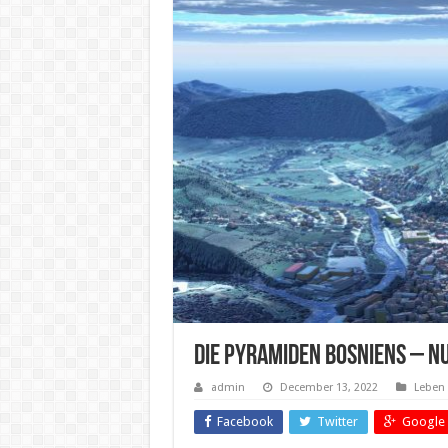
Die Pyramiden Bosniens – n
admin
December 13, 2022
Leben
Facebook
Twitter
Google 