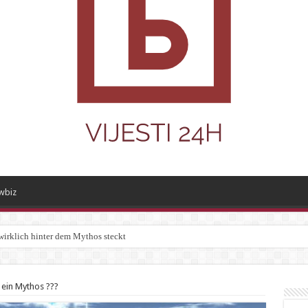
wbiz
wirklich hinter dem Mythos steckt
 ein Mythos ???