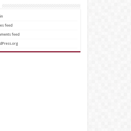
in
ies feed
ments feed
dPress.org