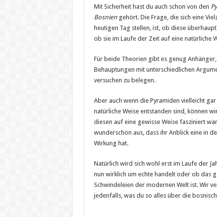
Mit Sicherheit hast du auch schon von den
P
Bosnien
gehört. Die Frage, die sich eine Vi
heutigen Tag stellen, ist, ob diese überhaup
ob sie im Laufe der Zeit auf eine natürliche 
Für beide Theorien gibt es genug Anhänger, 
Behauptungen mit unterschiedlichen Argum
versuchen zu belegen.
Aber auch wenn die Pyramiden vielleicht gar 
natürliche Weise entstanden sind, können wir
diesen auf eine gewisse Weise fasziniert wa
wunderschön aus, dass ihr Anblick eine in 
Wirkung hat.
Natürlich wird sich wohl erst im Laufe der Ja
nun wirklich um echte handelt oder ob das g
Schwindeleien der modernen Welt ist. Wir ver
jedenfalls, was du so alles über die bosnis