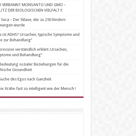
U VERBANNT MONSANTO UND GMO –
UTZ DER BIOLOGISCHEN VIELFALT !!
 Seca – Der Sklave, der zu 250 Kindern
wungen wurde
 ist ADHS? Ursachen, typische Symptome und
e zur Behandlung“
ression verständlich erklärt: Ursachen,
ptome und Behandlung“
Bedeutung sozialer Beziehungen für die
hische Gesundheit
Suche des Egos nach Ganzheit
ie: Krähe fast so intelligent wie der Mensch !