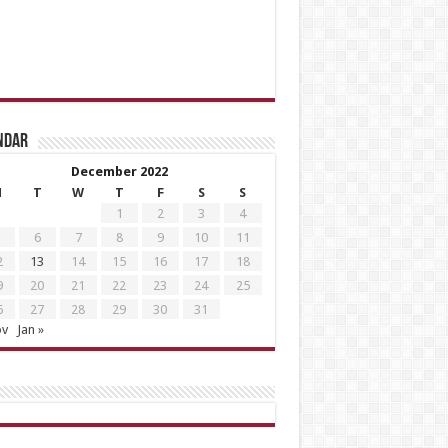
ndar
December 2022
M
T
W
T
F
S
S
1
2
3
4
6
7
8
9
10
11
2
13
14
15
16
17
18
9
20
21
22
23
24
25
6
27
28
29
30
31
ov
Jan »