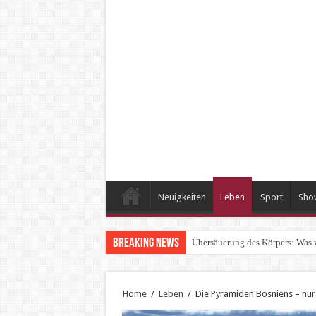
Neuigkeiten
Leben
Sport
Sho
Breaking News
Übersäuerung des Körpers: Was 
Home
/
Leben
/
Die Pyramiden Bosniens – nur