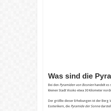
Was sind die Pyr
Bei den
Pyramiden von Bosnien
handelt es 
kleinen Stadt Visoko etwa 30 Kilometer nord
Der größte dieser Erhebungen ist der Berg
V
Esoterikern, die
Pyramide der Sonne
darstell